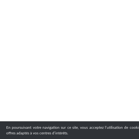
En poursuivant votre navigation sur ce site, vous acceptez l’utilisation de cook
offres adaptés à vos centres d’intérêts.