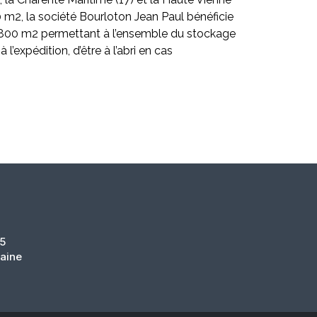
00 m2, la société Bourloton Jean Paul bénéficie
 800 m2 permettant à l’ensemble du stockage
 l’expédition, d’être à l’abri en cas
95
taine