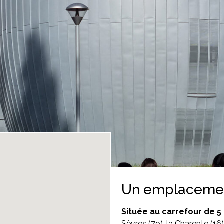
Un emplacement
Située au carrefour de 5
Sèvres (79), la Charente (16