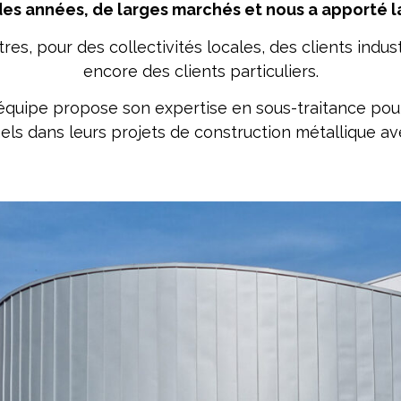
 des années, de larges marchés et nous a apporté la
utres, pour des collectivités locales, des clients indu
encore des clients particuliers.
e équipe propose son expertise en sous-traitance po
s dans leurs projets de construction métallique av