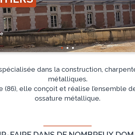
IS
 spécialisée dans la construction, charpent
métalliques.
 (86), elle conçoit et réalise l’ensemble 
ossature métallique.
IR-FAIRE DANS DE NOMBREUX DOM