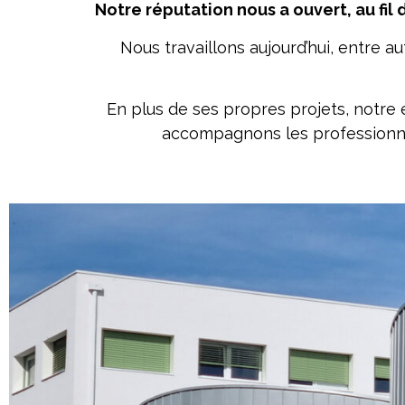
Notre réputation nous a ouvert, au fil
Nous travaillons aujourd’hui, entre a
En plus de ses propres projets, notr
accompagnons les professionnel