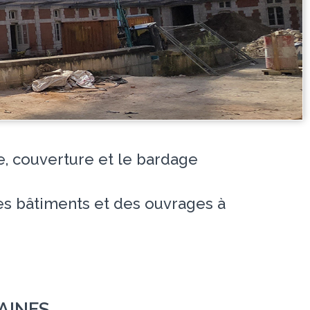
e, couverture et le bardage
des bâtiments et des ouvrages à
AINES