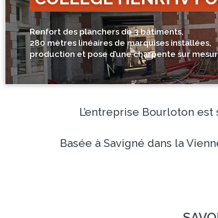
CAMPUS SCIPION PAR
Fabrique et pose d'une structure acier
de plus de 110 tonnes, destinée à soutenir
le parvis de la cour centrale.
L’entreprise Bourloton est
Basée à Savigné dans la Vienne
SAVO