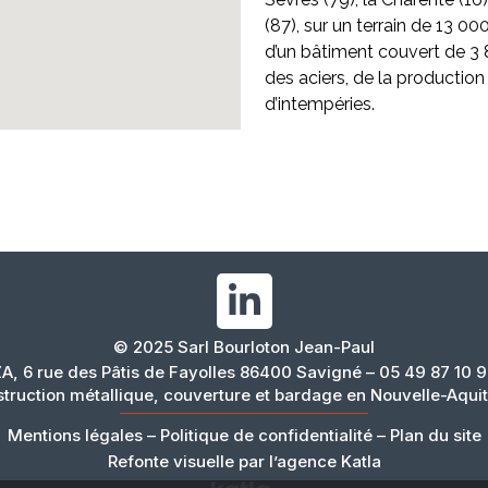
(87), sur un terrain de 13 0
d’un bâtiment couvert de 3
des aciers, de la production à
d’intempéries.
© 2025 Sarl Bourloton Jean-Paul
A, 6 rue des Pâtis de Fayolles 86400 Savigné – 05 49 87 10 
truction métallique, couverture et bardage en Nouvelle-Aqui
Mentions légales
–
Politique de confidentialité
–
Plan du site
Refonte visuelle par l’agence Katla