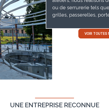
ateliers, nous réalisons
ou de serrurerie tels que
grilles, passerelles, port
VOIR TOUTES 
UNE ENTREPRISE RECONNUE