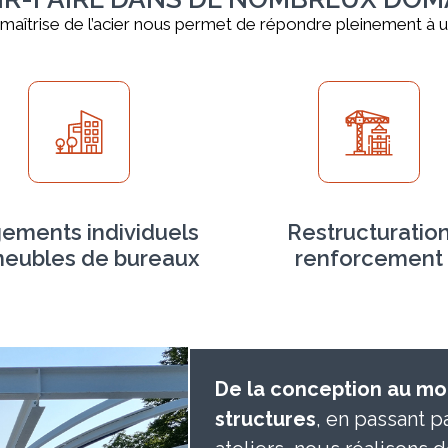
maîtrise de l’acier nous permet de répondre pleinement à un
ements individuels
Restructuratio
eubles de bureaux
renforcement
De la conception au mon
structures
, en passant p